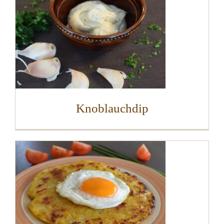
Knoblauchdip