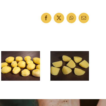
Facebook
X
WhatsApp
E-
Mail