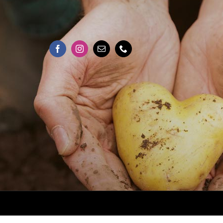
OFFELN AUS BONDORF