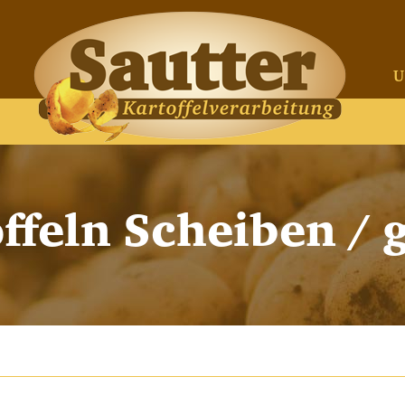
U
ffeln Scheiben / 