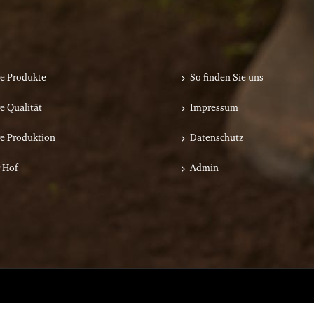
e Produkte
So finden Sie uns
e Qualität
Impressum
e Produktion
Datenschutz
 Hof
Admin
ITUNG SAUTTER
DAS BESTE AUS DER KNOLLE
REGIONALE KART