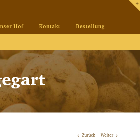
nser Hof
Kontakt
Bestellung
gegart
Zurück
Weiter