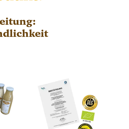
eitung:
dlichkeit