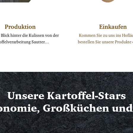
Produktion
Einkaufen
 Blick hinter die Kulissen von der
Kommen Sie zu uns ins Hoflä
offelverarbeitung Sautter…
bestellen Sie unsere Produkte 
Unsere Kartoffel-Stars
ronomie, Großküchen und