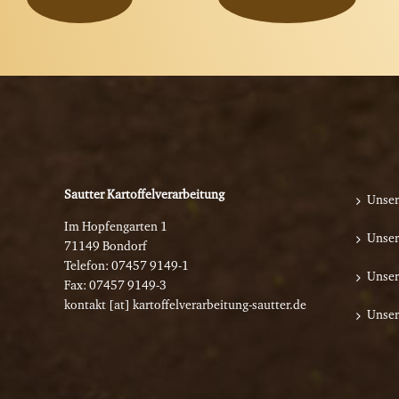
Sautter Kartoffelverarbeitung
Unser
Im Hopfengarten 1
Unser
71149 Bondorf
Telefon:
07457 9149-1
Unser
Fax: 07457 9149-3
kontakt [at] kartoffelverarbeitung-sautter.de
Unser