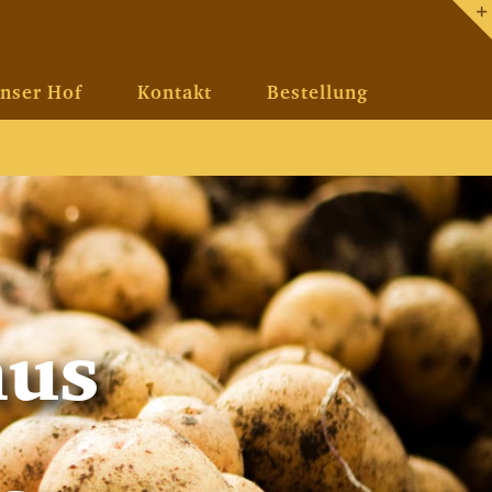
nser Hof
Kontakt
Bestellung
us