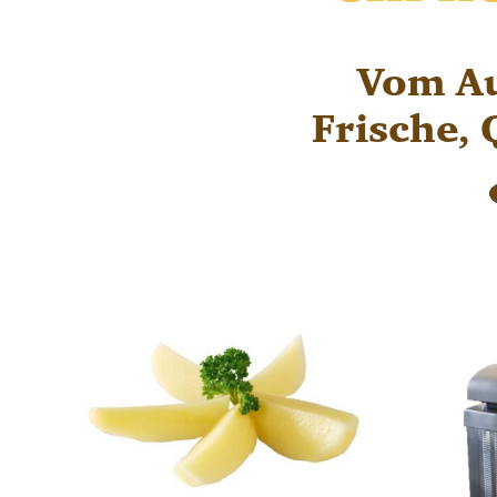
Vom Au
Frische,