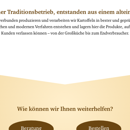
er Traditionsbetrieb, entstanden aus einem alte
verbunden produzieren und verarbeiten wir Kartoffeln in bester und geprüf
chen und modernen Verfahren entstehen und lagern hier die Produkte, auf 
Kunden verlassen können – von der Großküche bis zum Endverbraucher.
Wie können wir Ihnen weiterhelfen?
Beratung
Bestellen