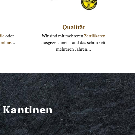
Qualität
dle
oder
Wir sind mit mehreren
Zertifikaten
online
…
ausgezeichnet – und das schon seit
mehreren Jahren…
 Kantinen