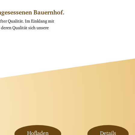
ingesessenen Bauernhof.
ter Qualität. Im Einklang mit
deren Qualität sich unsere
Hofladen
Details