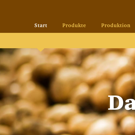
Zum
Inhalt
springen
Start
Produkte
Produktion
D