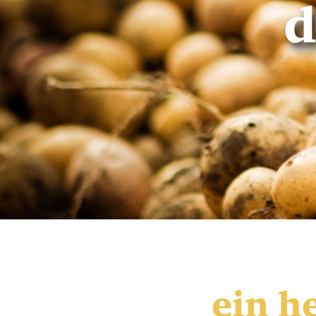
ein h