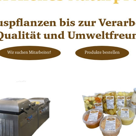
spflanzen bis zur Verarb
 Qualität und Umweltfreun
Wir suchen Mitarbeiter!
Produkte bestellen