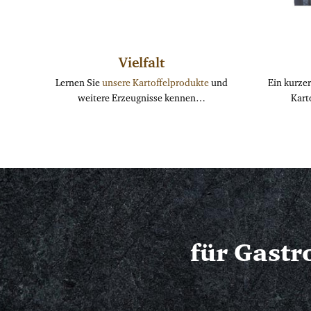
Vielfalt
Lernen Sie
unsere Kartoffelprodukte
und
Ein kurzer
weitere Erzeugnisse kennen…
Kart
für Gast
Die
Die