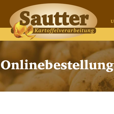
U
Onlinebestellung