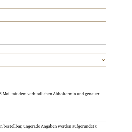
e E-Mail mit dem verbindlichen Abholtermin und genauer
ten bestellbar, ungerade Angaben werden aufgerundet):