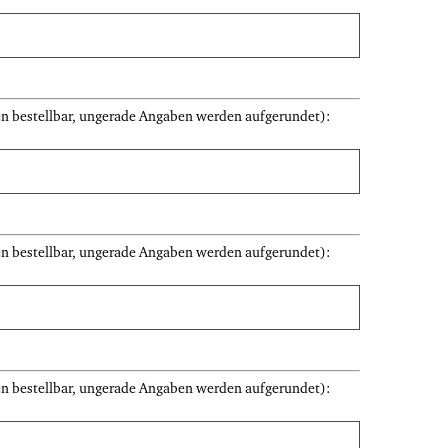
ten bestellbar, ungerade Angaben werden aufgerundet):
ten bestellbar, ungerade Angaben werden aufgerundet):
ten bestellbar, ungerade Angaben werden aufgerundet):