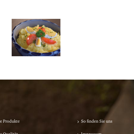
e Produkte
So finden Sie uns