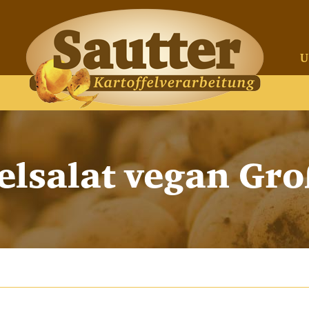
U
felsalat vegan Gr