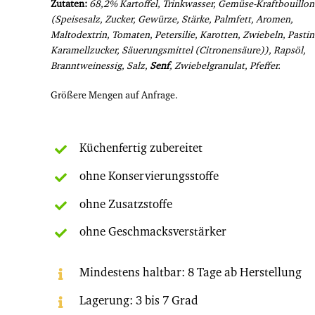
Zutaten:
68,2% Kartoffel, Trinkwasser, Gemüse-Kraftbouillon
(Speisesalz, Zucker, Gewürze, Stärke, Palmfett, Aromen,
Maltodextrin, Tomaten, Petersilie, Karotten, Zwiebeln, Pasti
Karamellzucker, Säuerungsmittel (Citronensäure)), Rapsöl,
Branntweinessig, Salz,
Senf
, Zwiebelgranulat, Pfeffer.
Größere Mengen auf Anfrage.
Küchenfertig zubereitet
ohne Konservierungsstoffe
ohne Zusatzstoffe
ohne Geschmacksverstärker
Mindestens haltbar: 8 Tage ab Herstellung
Lagerung: 3 bis 7 Grad