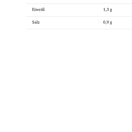
Eiweiß
1,3 g
Salz
0,9 g