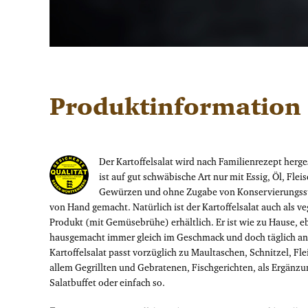
Produktinformation
Der Kartoffelsalat wird nach Familienrezept herges
ist auf gut schwäbische Art nur mit Essig, Öl, Flei
Gewürzen und ohne Zugabe von Konservierungss
von Hand gemacht. Natürlich ist der Kartoffelsalat auch als v
Produkt (mit Gemüsebrühe) erhältlich. Er ist wie zu Hause, e
hausgemacht immer gleich im Geschmack und doch täglich an
Kartoffelsalat passt vorzüglich zu Maultaschen, Schnitzel, Fle
allem Gegrillten und Gebratenen, Fischgerichten, als Ergänzu
Salatbuffet oder einfach so.