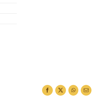
Facebook
X
WhatsApp
E-
Mail