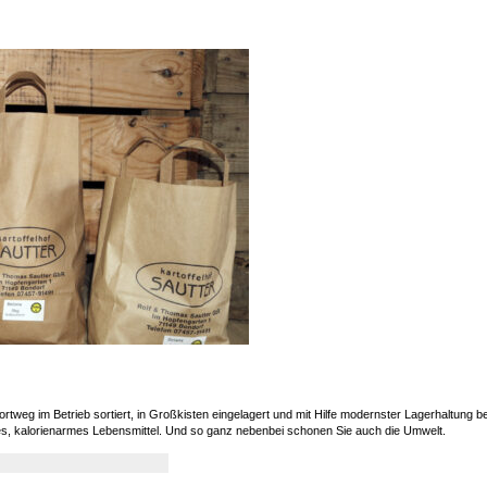
eg im Betrieb sortiert, in Großkisten eingelagert und mit Hilfe modernster Lagerhaltung be
des, kalorienarmes Lebensmittel. Und so ganz nebenbei schonen Sie auch die Umwelt.