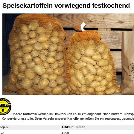
Speisekartoffeln vorwiegend festkochend
Unsere Kartoffeln werden im Umkreis von ca.10 km angebaut. Nach kurzem Transportw
r Konservierungsstoffe. Beim Verzehr unserer Kartoffel genießen Sie ein regionales, gesun
ngen
Artikelnummer
 kg
A250