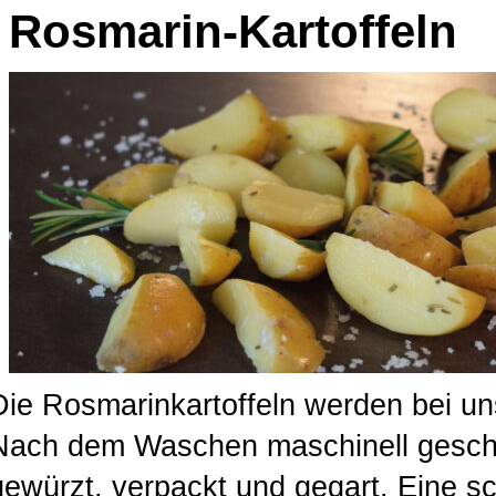
Rosmarin-Kartoffeln
Die Rosmarinkartoffeln werden bei uns
Nach dem Waschen maschinell geschn
gewürzt, verpackt und gegart. Eine sc