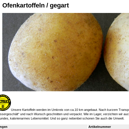
Ofenkartoffeln / gegart
Unsere Kartoffeln werden im Umkreis von ca.10 km angebaut. Nach kurzem Transportwe
ssergeschält“ und nach Wunsch geschnitten und verpackt. Wie im Lager, verzichten wir auch 
undes, kalorienarmes Lebensmittel. Und so ganz nebenbei schonen Sie auch die Umwelt.
ngen
Artikelnummer