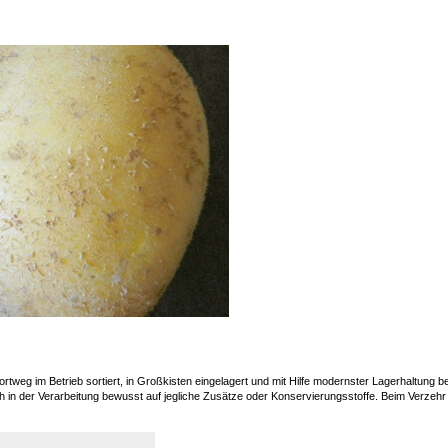
g im Betrieb sortiert, in Großkisten eingelagert und mit Hilfe modernster Lagerhaltung be
in der Verarbeitung bewusst auf jegliche Zusätze oder Konservierungsstoffe. Beim Verzehr u